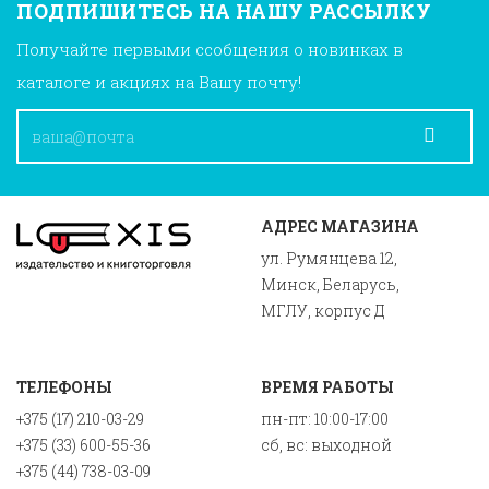
ПОДПИШИТЕСЬ НА НАШУ РАССЫЛКУ
Получайте первыми ссобщения о новинках в
каталоге и акциях на Вашу почту!
АДРЕС МАГАЗИНА
ул. Румянцева 12,
Минск, Беларусь,
МГЛУ, корпус Д
ТЕЛЕФОНЫ
ВРЕМЯ РАБОТЫ
+375 (17) 210-03-29
пн-пт: 10:00-17:00
+375 (33) 600-55-36
сб, вс: выходной
+375 (44) 738-03-09