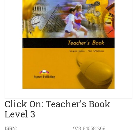
Click On: Teacher's Book
Level 3
ISBN:
9781845581268