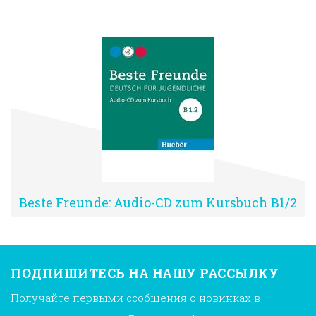
Beste Freunde: Audio-CD zum Kursbuch B1/2
ПОДПИШИТЕСЬ НА НАШУ РАССЫЛКУ
Получайте первыми ссобщения о новинках в