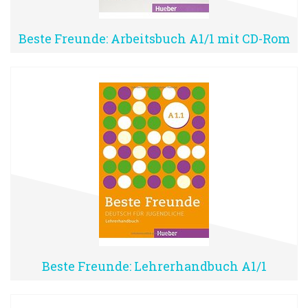
Beste Freunde: Arbeitsbuch A1/1 mit CD-Rom
Beste Freunde: Lehrerhandbuch A1/1