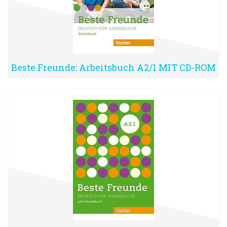
Beste Freunde: Arbeitsbuch A2/1 MIT CD-ROM