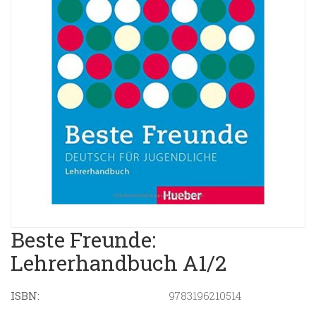
Beste Freunde:
Lehrerhandbuch A1/2
ISBN:
9783196210514